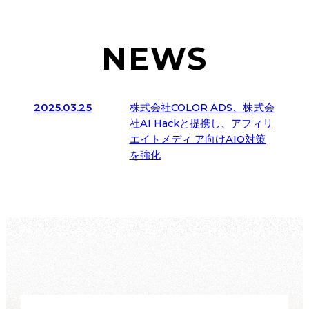
NEWS
2025.03.25
株式会社COLOR ADS、株式会
社AI Hackと提携し、アフィリ
エイトメディ ア向けAIO対策
を強化