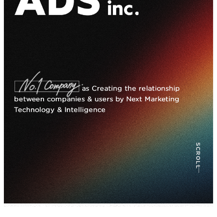
SCROLL